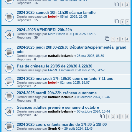
Réponses :
16
1
2
2024-2025 samedi 10h-11h30 séance famille
Dernier message par
bebel
«
05 juin 2025, 21:05
Réponses :
15
1
2
2024 -2025 VENDREDI 20h-22h
Dernier message par
Marc Simon
«
05 juin 2025, 05:15
Réponses :
39
1
2
3
4
2024-2025 jeudi 20h30-22h30 Débutants/expérimentés/ grand
ado
Dernier message par
nathalie belamie
«
28 mai 2025, 06:30
Réponses :
6
Pas de créneau le 29/05 de 20h30 à 22h30
Dernier message par
FAVRE Emmanuel
«
28 mai 2025, 04:57
2024-2025 mercredi 17h-18h30 cours enfants 7-11 ans
Dernier message par
bebel
«
02 mars 2025, 18:07
Réponses :
2
2024-2025 mardi 20h-22h créneau autonome
Dernier message par
nathalie belamie
«
08 octobre 2024, 15:46
Réponses :
5
Séances adultes première semaine d octobre
Dernier message par
nathalie belamie
«
08 octobre 2024, 15:44
Réponses :
47
1
2
3
4
5
2024 2025 cours enfants mardis de 17h30 à 19h00
Dernier message par
Steph G
«
29 août 2024, 12:43