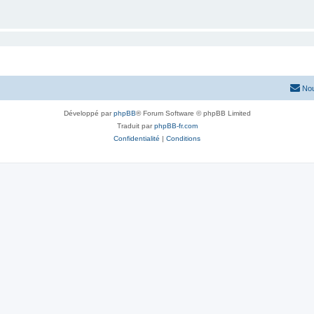
Nou
Développé par
phpBB
® Forum Software © phpBB Limited
Traduit par
phpBB-fr.com
Confidentialité
|
Conditions