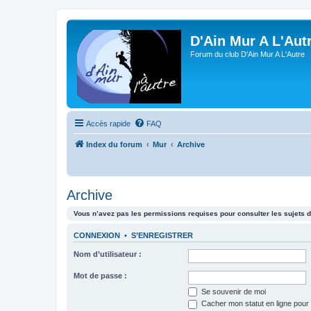
D'Ain Mur A L'Aut
Forum du club D'Ain Mur A L'Autre
Accès rapide
FAQ
Index du forum
Mur
Archive
Archive
Vous n’avez pas les permissions requises pour consulter les sujets d
CONNEXION
•
S’ENREGISTRER
Nom d’utilisateur :
Mot de passe :
Se souvenir de moi
Cacher mon statut en ligne pour 