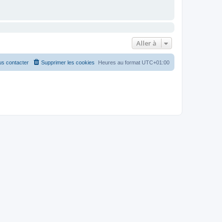
Aller à
s contacter
Supprimer les cookies
Heures au format
UTC+01:00