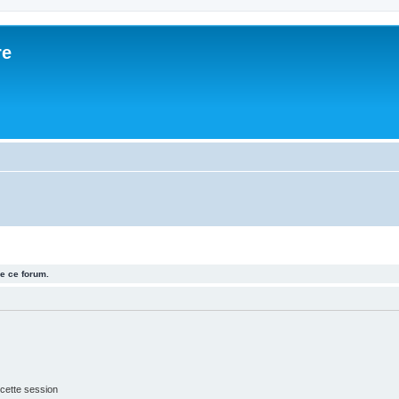
re
e ce forum.
cette session