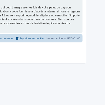
qui peut transgresser les lois de votre pays, du pays où
cation à votre fournisseur d’accès à Internet si nous le jugeons
A L'Autre » supprime, modifie, déplace ou verrouille n’importe
 soient stockées dans notre base de données. Bien que ces
me responsables en cas de tentative de piratage visant à
s contacter
Supprimer les cookies
Heures au format
UTC+01:00