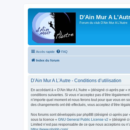
D'Ain Mur A L'Aut
Forum du club D'Ain Mur A L'Autre
Accès rapide
FAQ
Index du forum
D'Ain Mur A L'Autre - Conditions d’utilisation
En accédant à « D'Ain Mur A L'Autre » (désigné ci-après par « n
conditions suivantes. Si vous n’acceptez pas d’être légalement 
n’importe quel moment et nous ferons tout pour que vous en soye
des changements ont été effectués, vous acceptez d’être légal
Nos forums sont développés par phpBB (désigné ci-après par « i
sous la licence «
GNU General Public License v2
» (désigné ci
Limited n’est pas responsable de ce que nous acceptons ou n’
https://www.phpbb.com/
.