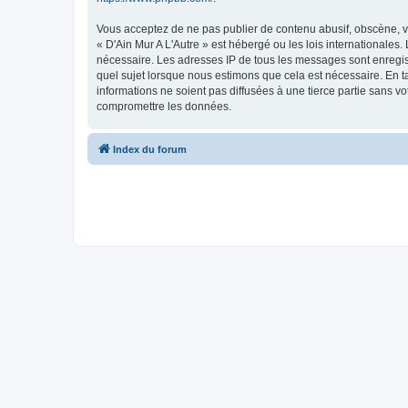
Vous acceptez de ne pas publier de contenu abusif, obscène, vu
« D'Ain Mur A L'Autre » est hébergé ou les lois internationales
nécessaire. Les adresses IP de tous les messages sont enregist
quel sujet lorsque nous estimons que cela est nécessaire. En 
informations ne soient pas diffusées à une tierce partie sans v
compromettre les données.
Index du forum