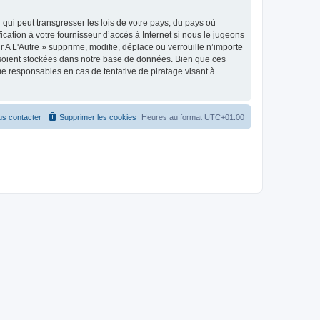
qui peut transgresser les lois de votre pays, du pays où
cation à votre fournisseur d’accès à Internet si nous le jugeons
A L'Autre » supprime, modifie, déplace ou verrouille n’importe
 soient stockées dans notre base de données. Bien que ces
me responsables en cas de tentative de piratage visant à
s contacter
Supprimer les cookies
Heures au format
UTC+01:00