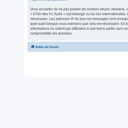
Vous acceptez de ne pas publier de contenu abusif, obscène, vu
« D'Ain Mur A L'Autre » est hébergé ou les lois internationales
nécessaire. Les adresses IP de tous les messages sont enregist
quel sujet lorsque nous estimons que cela est nécessaire. En 
informations ne soient pas diffusées à une tierce partie sans v
compromettre les données.
Index du forum