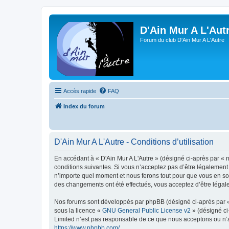
D'Ain Mur A L'Aut
Forum du club D'Ain Mur A L'Autre
Accès rapide
FAQ
Index du forum
D'Ain Mur A L'Autre - Conditions d’utilisation
En accédant à « D'Ain Mur A L'Autre » (désigné ci-après par « n
conditions suivantes. Si vous n’acceptez pas d’être légalement 
n’importe quel moment et nous ferons tout pour que vous en soye
des changements ont été effectués, vous acceptez d’être légal
Nos forums sont développés par phpBB (désigné ci-après par « i
sous la licence «
GNU General Public License v2
» (désigné ci
Limited n’est pas responsable de ce que nous acceptons ou n’
https://www.phpbb.com/
.