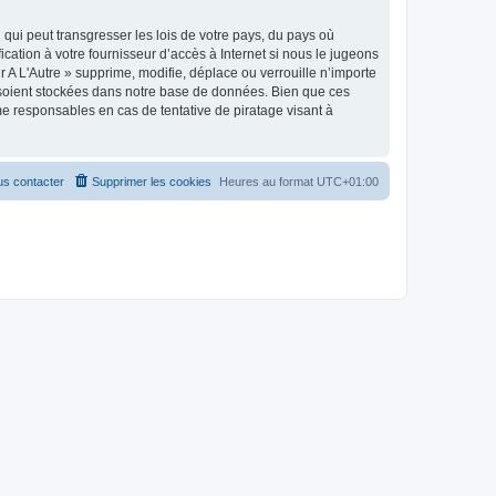
qui peut transgresser les lois de votre pays, du pays où
cation à votre fournisseur d’accès à Internet si nous le jugeons
A L'Autre » supprime, modifie, déplace ou verrouille n’importe
 soient stockées dans notre base de données. Bien que ces
me responsables en cas de tentative de piratage visant à
s contacter
Supprimer les cookies
Heures au format
UTC+01:00