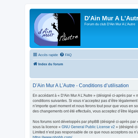
D'Ain Mur A L'Aut
Forum du club D'Ain Mur A L'Autre
Accès rapide
FAQ
Index du forum
D'Ain Mur A L'Autre - Conditions d’utilisation
En accédant à « D'Ain Mur A L'Autre » (désigné ci-après par « n
conditions suivantes. Si vous n’acceptez pas d’être légalement 
n’importe quel moment et nous ferons tout pour que vous en soye
des changements ont été effectués, vous acceptez d’être légal
Nos forums sont développés par phpBB (désigné ci-après par « i
sous la licence «
GNU General Public License v2
» (désigné ci
Limited n’est pas responsable de ce que nous acceptons ou n’
https://www.phpbb.com/
.