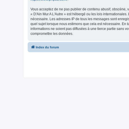
Vous acceptez de ne pas publier de contenu abusif, obscène, vu
« D'Ain Mur A L'Autre » est hébergé ou les lois internationales
nécessaire. Les adresses IP de tous les messages sont enregist
quel sujet lorsque nous estimons que cela est nécessaire. En 
informations ne soient pas diffusées à une tierce partie sans v
compromettre les données.
Index du forum