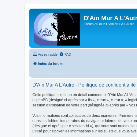
D'Ain Mur A L'Aut
Forum du club D'Ain Mur A L'Autre
Accès rapide
FAQ
Index du forum
D'Ain Mur A L'Autre - Politique de confidentialité
Cette politique explique en détail comment « D'Ain Mur A L'Autre
et phpBB (désigné ci-après par « ils », « eux », « leur », « lo
session d’utilisation de votre part (désignée ci-après par « vos 
Vos informations sont collectées de deux manières. Premièrement
dans les fichiers temporaires du navigateur Internet de votre ord
(désigné ci-après par « session-id »), qui vous sont automatiqu
utilisé pour stocker les informations sur les sujets que vous ave