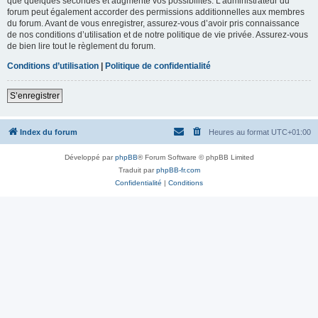
que quelques secondes et augmente vos possibilités. L’administrateur du
forum peut également accorder des permissions additionnelles aux membres
du forum. Avant de vous enregistrer, assurez-vous d’avoir pris connaissance
de nos conditions d’utilisation et de notre politique de vie privée. Assurez-vous
de bien lire tout le règlement du forum.
Conditions d’utilisation
|
Politique de confidentialité
S’enregistrer
Index du forum
Heures au format
UTC+01:00
Développé par
phpBB
® Forum Software © phpBB Limited
Traduit par
phpBB-fr.com
Confidentialité
|
Conditions