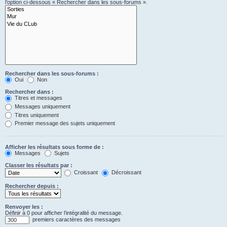
l’option ci-dessous « Rechercher dans les sous-forums ».
Rechercher dans les sous-forums :
Oui
Non
Rechercher dans :
Titres et messages
Messages uniquement
Titres uniquement
Premier message des sujets uniquement
Afficher les résultats sous forme de :
Messages
Sujets
Classer les résultats par :
Croissant
Décroissant
Rechercher depuis :
Renvoyer les :
Définir à 0 pour afficher l’intégralité du message.
premiers caractères des messages