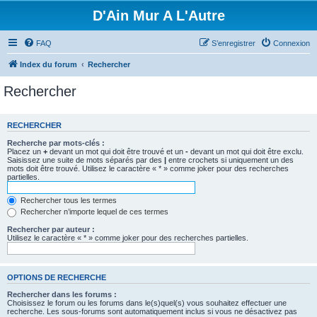
D'Ain Mur A L'Autre
FAQ
S’enregistrer
Connexion
Index du forum
Rechercher
Rechercher
RECHERCHER
Recherche par mots-clés :
Placez un
+
devant un mot qui doit être trouvé et un
-
devant un mot qui doit être exclu.
Saisissez une suite de mots séparés par des
|
entre crochets si uniquement un des
mots doit être trouvé. Utilisez le caractère « * » comme joker pour des recherches
partielles.
Rechercher tous les termes
Rechercher n’importe lequel de ces termes
Rechercher par auteur :
Utilisez le caractère « * » comme joker pour des recherches partielles.
OPTIONS DE RECHERCHE
Rechercher dans les forums :
Choisissez le forum ou les forums dans le(s)quel(s) vous souhaitez effectuer une
recherche. Les sous-forums sont automatiquement inclus si vous ne désactivez pas