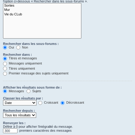
l’option ci-dessous « Rechercher dans les sous-forums ».
Rechercher dans les sous-forums :
Oui
Non
Rechercher dans :
Titres et messages
Messages uniquement
Titres uniquement
Premier message des sujets uniquement
Afficher les résultats sous forme de :
Messages
Sujets
Classer les résultats par :
Croissant
Décroissant
Rechercher depuis :
Renvoyer les :
Définir à 0 pour afficher l’intégralité du message.
premiers caractères des messages