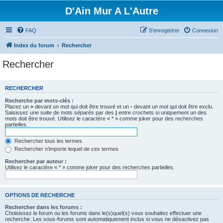
D'Ain Mur A L'Autre
FAQ
S’enregistrer
Connexion
Index du forum
Rechercher
Rechercher
RECHERCHER
Recherche par mots-clés :
Placez un
+
devant un mot qui doit être trouvé et un
-
devant un mot qui doit être exclu.
Saisissez une suite de mots séparés par des
|
entre crochets si uniquement un des
mots doit être trouvé. Utilisez le caractère « * » comme joker pour des recherches
partielles.
Rechercher tous les termes
Rechercher n’importe lequel de ces termes
Rechercher par auteur :
Utilisez le caractère « * » comme joker pour des recherches partielles.
OPTIONS DE RECHERCHE
Rechercher dans les forums :
Choisissez le forum ou les forums dans le(s)quel(s) vous souhaitez effectuer une
recherche. Les sous-forums sont automatiquement inclus si vous ne désactivez pas