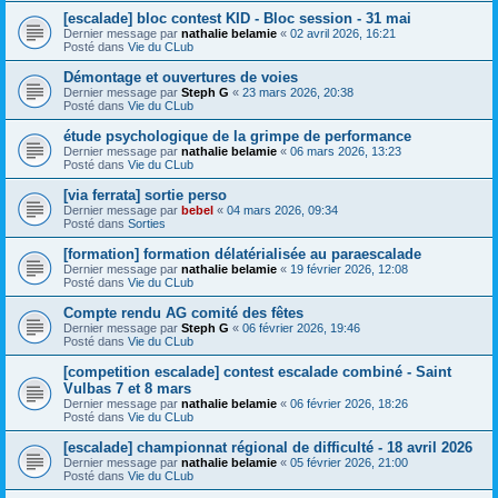
[escalade] bloc contest KID - Bloc session - 31 mai
Dernier message par
nathalie belamie
«
02 avril 2026, 16:21
Posté dans
Vie du CLub
Démontage et ouvertures de voies
Dernier message par
Steph G
«
23 mars 2026, 20:38
Posté dans
Vie du CLub
étude psychologique de la grimpe de performance
Dernier message par
nathalie belamie
«
06 mars 2026, 13:23
Posté dans
Vie du CLub
[via ferrata] sortie perso
Dernier message par
bebel
«
04 mars 2026, 09:34
Posté dans
Sorties
[formation] formation délatérialisée au paraescalade
Dernier message par
nathalie belamie
«
19 février 2026, 12:08
Posté dans
Vie du CLub
Compte rendu AG comité des fêtes
Dernier message par
Steph G
«
06 février 2026, 19:46
Posté dans
Vie du CLub
[competition escalade] contest escalade combiné - Saint
Vulbas 7 et 8 mars
Dernier message par
nathalie belamie
«
06 février 2026, 18:26
Posté dans
Vie du CLub
[escalade] championnat régional de difficulté - 18 avril 2026
Dernier message par
nathalie belamie
«
05 février 2026, 21:00
Posté dans
Vie du CLub