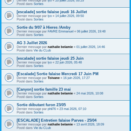
Dernier message par
lyo
«
20 juillet 2026, 05:25
Posté dans
Sorties
[escalade] sortie falaise jeudi 16 Juillet
Dernier message par
lyo
«
14 juillet 2026, 09:50
Posté dans
Sorties
Sortie du 9/07 à Hieres /Amby
Dernier message par
FAVRE Emmanuel
«
06 juillet 2026, 19:48
Posté dans
Sorties
AG 3 Juillet 2026
Dernier message par
nathalie belamie
«
01 juillet 2026, 14:46
Posté dans
Vie du CLub
[escalade] sortie falaise jeudi 25 Juin
Dernier message par
lyo
«
22 juin 2026, 05:48
Posté dans
Sorties
[Escalade] Sortie falaise Mercredi 17 Juin PM
Dernier message par
Toivane
«
16 juin 2026, 17:27
Posté dans
Sorties
[Canyon] sortie famille 23 mai
Dernier message par
nathalie belamie
«
24 mai 2026, 10:08
Posté dans
Sorties
Sortie débutant furon 23/05
Dernier message par
phil76
«
23 mai 2026, 07:10
Posté dans
Sorties
[ESCALADE] Entretien falaise Parves - 25/04
Dernier message par
nathalie belamie
«
13 avril 2026, 18:09
Posté dans
Vie du CLub