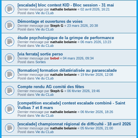
[escalade] bloc contest KID - Bloc session - 31 mai
Dernier message par
nathalie belamie
«
02 avril 2026, 16:21
Posté dans
Vie du CLub
Démontage et ouvertures de voies
Dernier message par
Steph G
«
23 mars 2026, 20:38
Posté dans
Vie du CLub
étude psychologique de la grimpe de performance
Dernier message par
nathalie belamie
«
06 mars 2026, 13:23
Posté dans
Vie du CLub
[via ferrata] sortie perso
Dernier message par
bebel
«
04 mars 2026, 09:34
Posté dans
Sorties
[formation] formation délatérialisée au paraescalade
Dernier message par
nathalie belamie
«
19 février 2026, 12:08
Posté dans
Vie du CLub
Compte rendu AG comité des fêtes
Dernier message par
Steph G
«
06 février 2026, 19:46
Posté dans
Vie du CLub
[competition escalade] contest escalade combiné - Saint
Vulbas 7 et 8 mars
Dernier message par
nathalie belamie
«
06 février 2026, 18:26
Posté dans
Vie du CLub
[escalade] championnat régional de difficulté - 18 avril 2026
Dernier message par
nathalie belamie
«
05 février 2026, 21:00
Posté dans
Vie du CLub