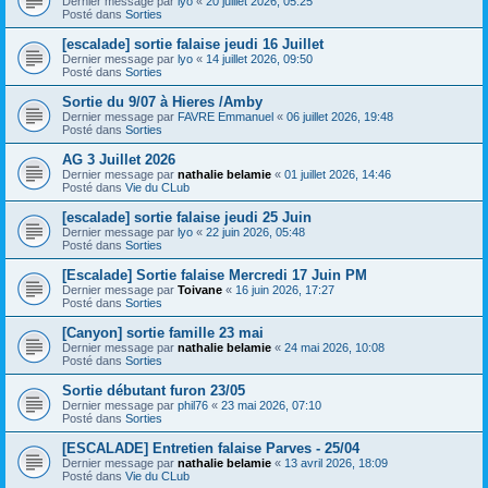
Dernier message par
lyo
«
20 juillet 2026, 05:25
Posté dans
Sorties
[escalade] sortie falaise jeudi 16 Juillet
Dernier message par
lyo
«
14 juillet 2026, 09:50
Posté dans
Sorties
Sortie du 9/07 à Hieres /Amby
Dernier message par
FAVRE Emmanuel
«
06 juillet 2026, 19:48
Posté dans
Sorties
AG 3 Juillet 2026
Dernier message par
nathalie belamie
«
01 juillet 2026, 14:46
Posté dans
Vie du CLub
[escalade] sortie falaise jeudi 25 Juin
Dernier message par
lyo
«
22 juin 2026, 05:48
Posté dans
Sorties
[Escalade] Sortie falaise Mercredi 17 Juin PM
Dernier message par
Toivane
«
16 juin 2026, 17:27
Posté dans
Sorties
[Canyon] sortie famille 23 mai
Dernier message par
nathalie belamie
«
24 mai 2026, 10:08
Posté dans
Sorties
Sortie débutant furon 23/05
Dernier message par
phil76
«
23 mai 2026, 07:10
Posté dans
Sorties
[ESCALADE] Entretien falaise Parves - 25/04
Dernier message par
nathalie belamie
«
13 avril 2026, 18:09
Posté dans
Vie du CLub