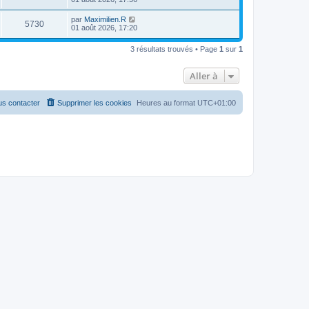
par
Maximilien.R
5730
01 août 2026, 17:20
3 résultats trouvés • Page
1
sur
1
Aller à
s contacter
Supprimer les cookies
Heures au format
UTC+01:00