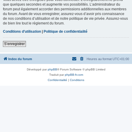
que quelques secondes et augmente vos possibilités. L’administrateur du
forum peut également accorder des permissions additionnelles aux membres
du forum. Avant de vous enregistrer, assurez-vous d’avoir pris connaissance
de nos conditions d’utilisation et de notre politique de vie privée. Assurez-vous
de bien lire tout le règlement du forum.
Conditions d’utilisation
|
Politique de confidentialité
S’enregistrer
Index du forum
Heures au format
UTC+01:00
Développé par
phpBB
® Forum Software © phpBB Limited
Traduit par
phpBB-fr.com
Confidentialité
|
Conditions