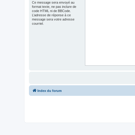
Ce message sera envoyé au
format texte, ne pas inclure de
code HTML ni de BBCode.
L’adresse de réponse à ce
message sera votre adresse
courriel.
Index du forum