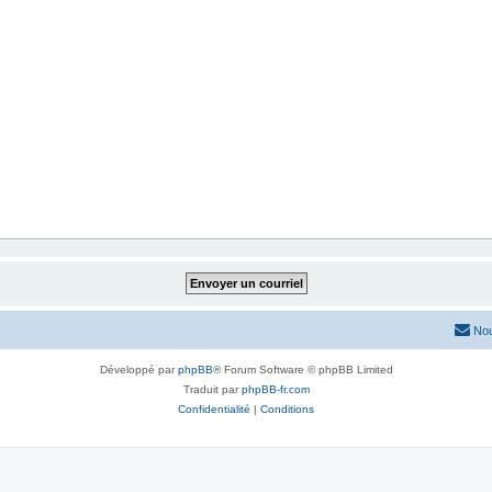
Nou
Développé par
phpBB
® Forum Software © phpBB Limited
Traduit par
phpBB-fr.com
Confidentialité
|
Conditions