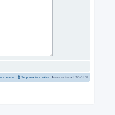
s contacter
Supprimer les cookies
Heures au format
UTC+01:00