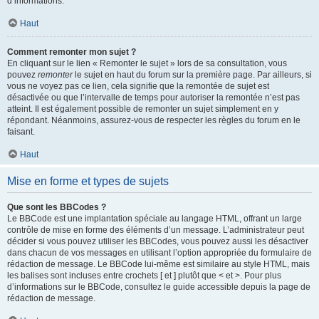
d’informations.
Haut
Comment remonter mon sujet ?
En cliquant sur le lien « Remonter le sujet » lors de sa consultation, vous
pouvez
remonter
le sujet en haut du forum sur la première page. Par ailleurs, si
vous ne voyez pas ce lien, cela signifie que la remontée de sujet est
désactivée ou que l’intervalle de temps pour autoriser la remontée n’est pas
atteint. Il est également possible de remonter un sujet simplement en y
répondant. Néanmoins, assurez-vous de respecter les règles du forum en le
faisant.
Haut
Mise en forme et types de sujets
Que sont les BBCodes ?
Le BBCode est une implantation spéciale au langage HTML, offrant un large
contrôle de mise en forme des éléments d’un message. L’administrateur peut
décider si vous pouvez utiliser les BBCodes, vous pouvez aussi les désactiver
dans chacun de vos messages en utilisant l’option appropriée du formulaire de
rédaction de message. Le BBCode lui-même est similaire au style HTML, mais
les balises sont incluses entre crochets [ et ] plutôt que < et >. Pour plus
d’informations sur le BBCode, consultez le guide accessible depuis la page de
rédaction de message.