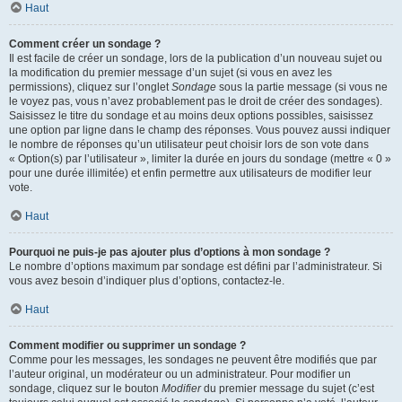
Haut
Comment créer un sondage ?
Il est facile de créer un sondage, lors de la publication d’un nouveau sujet ou
la modification du premier message d’un sujet (si vous en avez les
permissions), cliquez sur l’onglet
Sondage
sous la partie message (si vous ne
le voyez pas, vous n’avez probablement pas le droit de créer des sondages).
Saisissez le titre du sondage et au moins deux options possibles, saisissez
une option par ligne dans le champ des réponses. Vous pouvez aussi indiquer
le nombre de réponses qu’un utilisateur peut choisir lors de son vote dans
« Option(s) par l’utilisateur », limiter la durée en jours du sondage (mettre « 0 »
pour une durée illimitée) et enfin permettre aux utilisateurs de modifier leur
vote.
Haut
Pourquoi ne puis-je pas ajouter plus d’options à mon sondage ?
Le nombre d’options maximum par sondage est défini par l’administrateur. Si
vous avez besoin d’indiquer plus d’options, contactez-le.
Haut
Comment modifier ou supprimer un sondage ?
Comme pour les messages, les sondages ne peuvent être modifiés que par
l’auteur original, un modérateur ou un administrateur. Pour modifier un
sondage, cliquez sur le bouton
Modifier
du premier message du sujet (c’est