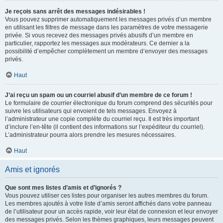
Je reçois sans arrêt des messages indésirables !
Vous pouvez supprimer automatiquement les messages privés d’un membre
en utilisant les filtres de message dans les paramètres de votre messagerie
privée. Si vous recevez des messages privés abusifs d’un membre en
particulier, rapportez les messages aux modérateurs. Ce dernier a la
possibilité d’empêcher complètement un membre d’envoyer des messages
privés.
Haut
J’ai reçu un spam ou un courriel abusif d’un membre de ce forum !
Le formulaire de courrier électronique du forum comprend des sécurités pour
suivre les utilisateurs qui envoient de tels messages. Envoyez à
l’administrateur une copie complète du courriel reçu. Il est très important
d’inclure l’en-tête (il contient des informations sur l’expéditeur du courriel).
L’administrateur pourra alors prendre les mesures nécessaires.
Haut
Amis et ignorés
Que sont mes listes d’amis et d’ignorés ?
Vous pouvez utiliser ces listes pour organiser les autres membres du forum.
Les membres ajoutés à votre liste d’amis seront affichés dans votre panneau
de l’utilisateur pour un accès rapide, voir leur état de connexion et leur envoyer
des messages privés. Selon les thèmes graphiques, leurs messages peuvent