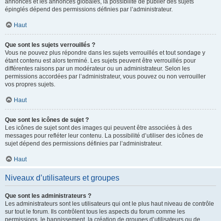
annonces et les annonces globales, la possibilité de publier des sujets
épinglés dépend des permissions définies par l’administrateur.
Haut
Que sont les sujets verrouillés ?
Vous ne pouvez plus répondre dans les sujets verrouillés et tout sondage y
étant contenu est alors terminé. Les sujets peuvent être verrouillés pour
différentes raisons par un modérateur ou un administrateur. Selon les
permissions accordées par l’administrateur, vous pouvez ou non verrouiller
vos propres sujets.
Haut
Que sont les icônes de sujet ?
Les icônes de sujet sont des images qui peuvent être associées à des
messages pour refléter leur contenu. La possibilité d’utiliser des icônes de
sujet dépend des permissions définies par l’administrateur.
Haut
Niveaux d’utilisateurs et groupes
Que sont les administrateurs ?
Les administrateurs sont les utilisateurs qui ont le plus haut niveau de contrôle
sur tout le forum. Ils contrôlent tous les aspects du forum comme les
permissions, le bannissement, la création de groupes d’utilisateurs ou de