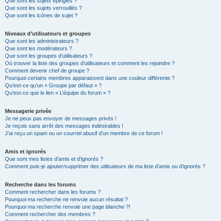
Que sont les sujets épinglés ?
Que sont les sujets verrouillés ?
Que sont les icônes de sujet ?
Niveaux d’utilisateurs et groupes
Que sont les administrateurs ?
Que sont les modérateurs ?
Que sont les groupes d’utilisateurs ?
Où trouver la liste des groupes d’utilisateurs et comment les rejoindre ?
Comment devenir chef de groupe ?
Pourquoi certains membres apparaissent dans une couleur différente ?
Qu’est-ce qu’un « Groupe par défaut » ?
Qu’est-ce que le lien « L’équipe du forum » ?
Messagerie privée
Je ne peux pas envoyer de messages privés !
Je reçois sans arrêt des messages indésirables !
J’ai reçu un spam ou un courriel abusif d’un membre de ce forum !
Amis et ignorés
Que sont mes listes d’amis et d’ignorés ?
Comment puis-je ajouter/supprimer des utilisateurs de ma liste d’amis ou d’ignorés ?
Recherche dans les forums
Comment rechercher dans les forums ?
Pourquoi ma recherche ne renvoie aucun résultat ?
Pourquoi ma recherche renvoie une page blanche ?!
Comment rechercher des membres ?