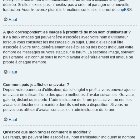
désirée. Si elle n’existe pas, n’hésitez pas à créer et partager une nouvelle
traduction. Vous trouverez plus d’informations sur le site Internet de
phpBB
®.
Haut
A quoi correspondent les images à proximité de mon nom d’utilisateur ?
Il y a deux images qui peuvent être associées avec votre nom d’utilisateur
lorsque vous consultez les messages d’un sujet. L’une d’elles peut être
associée à votre rang, généralement des étoiles ou des blocs indiquant votre
nombre de messages ou votre statut sur le forum. La seconde image, souvent
plus grande, est connue sous le nom d’avatar et généralement est unique ou
propre à chaque membre.
Haut
Comment puis-je afficher un avatar ?
Depuis votre panneau d’utilisateur, dans l’onglet « profil » vous pouvez ajouter
un avatar en utilisant l’une des quatre méthodes d’avatar suivantes : Gravatar,
galerie, distant ou importé. L’administrateur du forum peut activer ou non les
avatars et décider de la manière dont ils sont mis à disposition. Si vous ne
pouvez pas utiliser d’avatar, contactez un administrateur du forum.
Haut
Qu’est-ce que mon rang et comment le modifier ?
Les rangs, qui peuvent être associés au nom d’utilisateur, indiquent le nombre