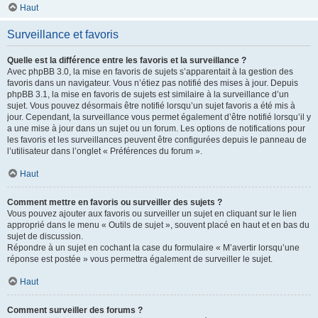
Haut
Surveillance et favoris
Quelle est la différence entre les favoris et la surveillance ?
Avec phpBB 3.0, la mise en favoris de sujets s’apparentait à la gestion des
favoris dans un navigateur. Vous n’étiez pas notifié des mises à jour. Depuis
phpBB 3.1, la mise en favoris de sujets est similaire à la surveillance d’un
sujet. Vous pouvez désormais être notifié lorsqu’un sujet favoris a été mis à
jour. Cependant, la surveillance vous permet également d’être notifié lorsqu’il y
a une mise à jour dans un sujet ou un forum. Les options de notifications pour
les favoris et les surveillances peuvent être configurées depuis le panneau de
l’utilisateur dans l’onglet « Préférences du forum ».
Haut
Comment mettre en favoris ou surveiller des sujets ?
Vous pouvez ajouter aux favoris ou surveiller un sujet en cliquant sur le lien
approprié dans le menu « Outils de sujet », souvent placé en haut et en bas du
sujet de discussion.
Répondre à un sujet en cochant la case du formulaire « M’avertir lorsqu’une
réponse est postée » vous permettra également de surveiller le sujet.
Haut
Comment surveiller des forums ?