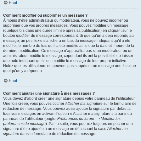
Haut
Comment modifier ou supprimer un message ?
À moins d’être administrateur ou modérateur, vous ne pouvez modifier ou
supprimer que vos propres messages. Vous pouvez modifier un message
(quelquefois dans une durée limitée après sa publication) en cliquant sur le
bouton
modifier
du message correspondant. Si quelqu’un a déjà répondu au
message, un petit texte s’affichera en bas du message indiquant qu’il a été
modifié, le nombre de fois qu’il a été modifié ainsi que la date et l’heure de la
dernière modification. Ce message n’apparaîtra pas si un modérateur ou un
administrateur modifie le message, cependant ils ont la possibilité de laisser
une note indiquant qu’ils ont modifié le message de leur propre initiative.
Notez que les utilisateurs ne peuvent pas supprimer un message une fois que
quelqu’un y a répondu.
Haut
Comment ajouter une signature à mes messages ?
Vous devez d’abord créer une signature depuis votre panneau de l’utilisateur.
Une fois créée, vous pouvez cocher
Attacher ma signature
sur le formulaire de
rédaction de message. Vous pouvez aussi ajouter la signature par défaut à
tous vos messages en activant l’option « Attacher ma signature » à partir du
panneau de l’utilisateur (onglet
Préférences du forum --> Modifier les
préférences de message
). Par la suite, vous pourrez toujours empêcher une
signature d’être ajoutée à un message en décochant la case
Attacher ma
signature
dans le formulaire de rédaction de message.