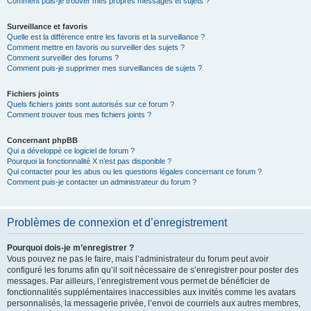
Comment puis-je trouver mes propres messages et sujets ?
Surveillance et favoris
Quelle est la différence entre les favoris et la surveillance ?
Comment mettre en favoris ou surveiller des sujets ?
Comment surveiller des forums ?
Comment puis-je supprimer mes surveillances de sujets ?
Fichiers joints
Quels fichiers joints sont autorisés sur ce forum ?
Comment trouver tous mes fichiers joints ?
Concernant phpBB
Qui a développé ce logiciel de forum ?
Pourquoi la fonctionnalité X n’est pas disponible ?
Qui contacter pour les abus ou les questions légales concernant ce forum ?
Comment puis-je contacter un administrateur du forum ?
Problèmes de connexion et d’enregistrement
Pourquoi dois-je m’enregistrer ?
Vous pouvez ne pas le faire, mais l’administrateur du forum peut avoir
configuré les forums afin qu’il soit nécessaire de s’enregistrer pour poster des
messages. Par ailleurs, l’enregistrement vous permet de bénéficier de
fonctionnalités supplémentaires inaccessibles aux invités comme les avatars
personnalisés, la messagerie privée, l’envoi de courriels aux autres membres,