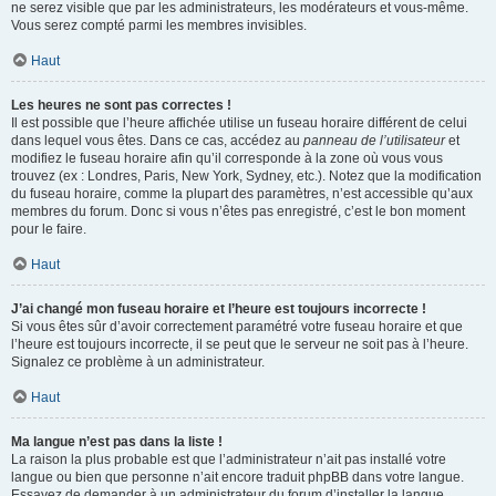
ne serez visible que par les administrateurs, les modérateurs et vous-même.
Vous serez compté parmi les membres invisibles.
Haut
Les heures ne sont pas correctes !
Il est possible que l’heure affichée utilise un fuseau horaire différent de celui
dans lequel vous êtes. Dans ce cas, accédez au
panneau de l’utilisateur
et
modifiez le fuseau horaire afin qu’il corresponde à la zone où vous vous
trouvez (ex : Londres, Paris, New York, Sydney, etc.). Notez que la modification
du fuseau horaire, comme la plupart des paramètres, n’est accessible qu’aux
membres du forum. Donc si vous n’êtes pas enregistré, c’est le bon moment
pour le faire.
Haut
J’ai changé mon fuseau horaire et l’heure est toujours incorrecte !
Si vous êtes sûr d’avoir correctement paramétré votre fuseau horaire et que
l’heure est toujours incorrecte, il se peut que le serveur ne soit pas à l’heure.
Signalez ce problème à un administrateur.
Haut
Ma langue n’est pas dans la liste !
La raison la plus probable est que l’administrateur n’ait pas installé votre
langue ou bien que personne n’ait encore traduit phpBB dans votre langue.
Essayez de demander à un administrateur du forum d’installer la langue