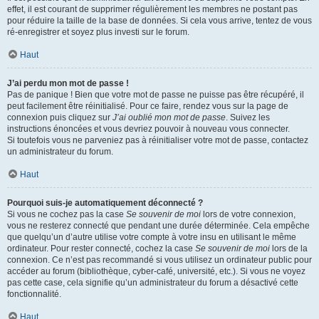
effet, il est courant de supprimer régulièrement les membres ne postant pas
pour réduire la taille de la base de données. Si cela vous arrive, tentez de vous
ré-enregistrer et soyez plus investi sur le forum.
Haut
J’ai perdu mon mot de passe !
Pas de panique ! Bien que votre mot de passe ne puisse pas être récupéré, il
peut facilement être réinitialisé. Pour ce faire, rendez vous sur la page de
connexion puis cliquez sur
J’ai oublié mon mot de passe
. Suivez les
instructions énoncées et vous devriez pouvoir à nouveau vous connecter.
Si toutefois vous ne parveniez pas à réinitialiser votre mot de passe, contactez
un administrateur du forum.
Haut
Pourquoi suis-je automatiquement déconnecté ?
Si vous ne cochez pas la case
Se souvenir de moi
lors de votre connexion,
vous ne resterez connecté que pendant une durée déterminée. Cela empêche
que quelqu’un d’autre utilise votre compte à votre insu en utilisant le même
ordinateur. Pour rester connecté, cochez la case
Se souvenir de moi
lors de la
connexion. Ce n’est pas recommandé si vous utilisez un ordinateur public pour
accéder au forum (bibliothèque, cyber-café, université, etc.). Si vous ne voyez
pas cette case, cela signifie qu’un administrateur du forum a désactivé cette
fonctionnalité.
Haut