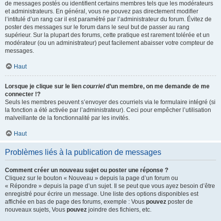
de messages postés ou identifient certains membres tels que les modérateurs
et administrateurs. En général, vous ne pouvez pas directement modifier
l’intitulé d’un rang car il est paramétré par l’administrateur du forum. Évitez de
poster des messages sur le forum dans le seul but de passer au rang
supérieur. Sur la plupart des forums, cette pratique est rarement tolérée et un
modérateur (ou un administrateur) peut facilement abaisser votre compteur de
messages.
Haut
Lorsque je clique sur le lien
courriel
d’un membre, on me demande de me
connecter !?
Seuls les membres peuvent s’envoyer des courriels via le formulaire intégré (si
la fonction a été activée par l’administrateur). Ceci pour empêcher l’utilisation
malveillante de la fonctionnalité par les invités.
Haut
Problèmes liés à la publication de messages
Comment créer un nouveau sujet ou poster une réponse ?
Cliquez sur le bouton « Nouveau » depuis la page d’un forum ou
« Répondre » depuis la page d’un sujet. Il se peut que vous ayez besoin d’être
enregistré pour écrire un message. Une liste des options disponibles est
affichée en bas de page des forums, exemple : Vous
pouvez
poster de
nouveaux sujets, Vous
pouvez
joindre des fichiers, etc.