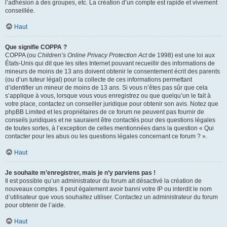
l’adhésion à des groupes, etc. La création d’un compte est rapide et vivement
conseillée.
Haut
Que signifie COPPA ?
COPPA (ou
Children’s Online Privacy Protection Act
de 1998) est une loi aux
États-Unis qui dit que les sites Internet pouvant recueillir des informations de
mineurs de moins de 13 ans doivent obtenir le consentement écrit des parents
(ou d’un tuteur légal) pour la collecte de ces informations permettant
d’identifier un mineur de moins de 13 ans. Si vous n’êtes pas sûr que cela
s’applique à vous, lorsque vous vous enregistrez ou que quelqu’un le fait à
votre place, contactez un conseiller juridique pour obtenir son avis. Notez que
phpBB Limited et les propriétaires de ce forum ne peuvent pas fournir de
conseils juridiques et ne sauraient être contactés pour des questions légales
de toutes sortes, à l’exception de celles mentionnées dans la question « Qui
contacter pour les abus ou les questions légales concernant ce forum ? ».
Haut
Je souhaite m’enregistrer, mais je n’y parviens pas !
Il est possible qu’un administrateur du forum ait désactivé la création de
nouveaux comptes. Il peut également avoir banni votre IP ou interdit le nom
d’utilisateur que vous souhaitez utiliser. Contactez un administrateur du forum
pour obtenir de l’aide.
Haut