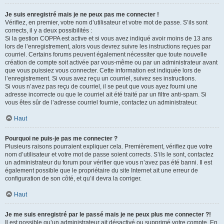
Je suis enregistré mais je ne peux pas me connecter !
Vérifiez, en premier, votre nom d’utilisateur et votre mot de passe. S’ils sont
corrects, il y a deux possibilités :
Si la gestion COPPA est active et si vous avez indiqué avoir moins de 13 ans
lors de l’enregistrement, alors vous devrez suivre les instructions reçues par
courriel. Certains forums peuvent également nécessiter que toute nouvelle
création de compte soit activée par vous-même ou par un administrateur avant
que vous puissiez vous connecter. Cette information est indiquée lors de
l’enregistrement. Si vous avez reçu un courriel, suivez ses instructions.
Si vous n’avez pas reçu de courriel, il se peut que vous ayez fourni une
adresse incorrecte ou que le courriel ait été traité par un filtre anti-spam. Si
vous êtes sûr de l’adresse courriel fournie, contactez un administrateur.
Haut
Pourquoi ne puis-je pas me connecter ?
Plusieurs raisons pourraient expliquer cela. Premièrement, vérifiez que votre
nom d’utilisateur et votre mot de passe soient corrects. S’ils le sont, contactez
un administrateur du forum pour vérifier que vous n’avez pas été banni. Il est
également possible que le propriétaire du site Internet ait une erreur de
configuration de son côté, et qu’il devra la corriger.
Haut
Je me suis enregistré par le passé mais je ne peux plus me connecter ?!
Il est possible qu’un administrateur ait désactivé ou supprimé votre compte. En