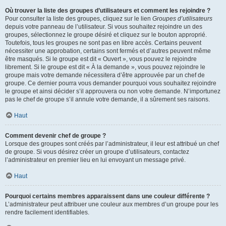
Où trouver la liste des groupes d’utilisateurs et comment les rejoindre ?
Pour consulter la liste des groupes, cliquez sur le lien
Groupes d’utilisateurs
depuis votre panneau de l’utilisateur. Si vous souhaitez rejoindre un des
groupes, sélectionnez le groupe désiré et cliquez sur le bouton approprié.
Toutefois, tous les groupes ne sont pas en libre accès. Certains peuvent
nécessiter une approbation, certains sont fermés et d’autres peuvent même
être masqués. Si le groupe est dit « Ouvert », vous pouvez le rejoindre
librement. Si le groupe est dit « À la demande », vous pouvez rejoindre le
groupe mais votre demande nécessitera d’être approuvée par un chef de
groupe. Ce dernier pourra vous demander pourquoi vous souhaitez rejoindre
le groupe et ainsi décider s’il approuvera ou non votre demande. N’importunez
pas le chef de groupe s’il annule votre demande, il a sûrement ses raisons.
Haut
Comment devenir chef de groupe ?
Lorsque des groupes sont créés par l’administrateur, il leur est attribué un chef
de groupe. Si vous désirez créer un groupe d’utilisateurs, contactez
l’administrateur en premier lieu en lui envoyant un message privé.
Haut
Pourquoi certains membres apparaissent dans une couleur différente ?
L’administrateur peut attribuer une couleur aux membres d’un groupe pour les
rendre facilement identifiables.