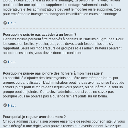
toujours celui auquel est associé le sondage). Si personne n’a voté, l’auteur
peut modifier une option ou supprimer le sondage. Autrement, seuls les
modérateurs et les administrateurs peuvent le modifier ou le supprimer. Ceci
pour empêcher le trucage en changeant les intitulés en cours de sondage.
Haut
Pourquoi ne puis-je pas accéder à un forum ?
Certains forums peuvent être réservés à certains utilisateurs ou groupes. Pour
les consulter, les lire, y poster, etc., vous devez avoir les permissions s’y
rapportant. Seuls les modérateurs de groupes et les administrateurs peuvent
accorder ces accès, vous devez donc les contacter.
Haut
Pourquoi ne puis-je pas joindre des fichiers à mon message ?
La possibilité d’ajouter des fichiers joints peut être accordée par forum, par
groupe, ou par utilisateur. L’administrateur peut ne pas avoir autorisé l’ajout de
fichiers joints pour le forum dans lequel vous postez, ou peut-être que seul un
groupe peut en joindre. Contactez l’administrateur si vous ne savez pas
pourquoi vous ne pouvez pas ajouter de fichiers joints sur un forum.
Haut
Pourquoi ai-je reçu un avertissement ?
Chaque administrateur a son propre ensemble de règles pour son site. Si vous
avez dérogé à une règle, vous pouvez recevoir un avertissement. Notez que